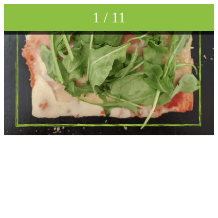
1 / 11
Crudo e rucola